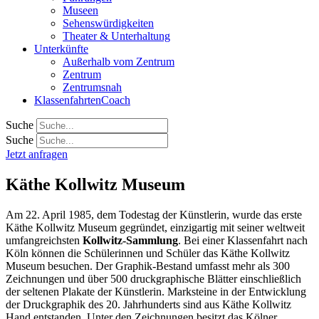
Museen
Sehenswürdigkeiten
Theater & Unterhaltung
Unterkünfte
Außerhalb vom Zentrum
Zentrum
Zentrumsnah
KlassenfahrtenCoach
Suche
Suche
Jetzt anfragen
Käthe Kollwitz Museum
Am 22. April 1985, dem Todestag der Künstlerin, wurde das erste
Käthe Kollwitz Museum gegründet, einzigartig mit seiner weltweit
umfangreichsten
Kollwitz-Sammlung
. Bei einer Klassenfahrt nach
Köln können die Schülerinnen und Schüler das Käthe Kollwitz
Museum besuchen. Der Graphik-Bestand umfasst mehr als 300
Zeichnungen und über 500 druckgraphische Blätter einschließlich
der seltenen Plakate der Künstlerin. Marksteine in der Entwicklung
der Druckgraphik des 20. Jahrhunderts sind aus Käthe Kollwitz
Hand entstanden. Unter den Zeichnungen besitzt das Kölner