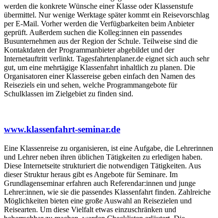
werden die konkrete Wünsche einer Klasse oder Klassenstufe
übermittel. Nur wenige Werktage später kommt ein Reisevorschlag
per E-Mail. Vorher werden die Verfügbarkeiten beim Anbieter
geprüft. Außerdem suchen die Kolleg:innen ein passendes
Busunternehmen aus der Region der Schule. Teilweise sind die
Kontaktdaten der Programmanbieter abgebildet und der
Internetauftritt verlinkt. Tagesfahrtenplaner.de eignet sich auch sehr
gut, um eine mehrtägige Klassenfahrt inhaltlich zu planen. Die
Organisatoren einer Klassereise geben einfach den Namen des
Reiseziels ein und sehen, welche Programmangebote für
Schulklassen im Zielgebiet zu finden sind.
www.klassenfahrt-seminar.de
Eine Klassenreise zu organisieren, ist eine Aufgabe, die Lehrerinnen
und Lehrer neben ihren üblichen Tätigkeiten zu erledigen haben.
Diese Internetseite strukturiert die notwendigen Tätigkeiten. Aus
dieser Struktur heraus gibt es Angebote für Seminare. Im
Grundlagenseminar erfahren auch Referendar:innen und junge
Lehrer:innen, wie sie die passendes Klassenfahrt finden. Zahlreiche
Möglichkeiten bieten eine große Auswahl an Reisezielen und
Reisearten. Um diese Vielfalt etwas einzuschränken und