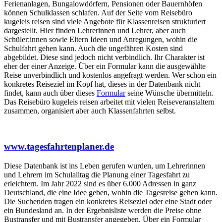
Ferienanlagen, Bungalowdörfern, Pensionen oder Bauernhöfen
können Schulklassen schlafen. Auf der Seite vom Reisebüro
kugeleis reisen sind viele Angebote für Klassenreisen strukturiert
dargestellt. Hier finden Lehrerinnen und Lehrer, aber auch
Schüler:innen sowie Eltern Ideen und Anregungen, wohin die
Schulfahrt gehen kann. Auch die ungefähren Kosten sind
abgebildet. Diese sind jedoch nicht verbindlich. Ihr Charakter ist
eher der einer Anzeige. Über ein Formular kann die ausgewählte
Reise unverbindlich und kostenlos angefragt werden. Wer schon ein
konkretes Reiseziel im Kopf hat, dieses in der Datenbank nicht
findet, kann auch über dieses
Formular
seine Wünsche übermitteln.
Das Reisebüro kugeleis reisen arbeitet mit vielen Reiseveranstaltern
zusammen, organisiert aber auch Klassenfahrten selbst.
www.tagesfahrtenplaner.de
Diese Datenbank ist ins Leben gerufen wurden, um Lehrerinnen
und Lehrern im Schulalltag die Planung einer Tagesfahrt zu
erleichtern. Im Jahr 2022 sind es über 6.000 Adressen in ganz
Deutschland, die eine Idee geben, wohin die Tagesreise gehen kann.
Die Suchenden tragen ein konkretes Reiseziel oder eine Stadt oder
ein Bundesland an. In der Ergebnisliste werden die Preise ohne
Bustransfer und mit Bustransfer angegeben. Über ein Formular