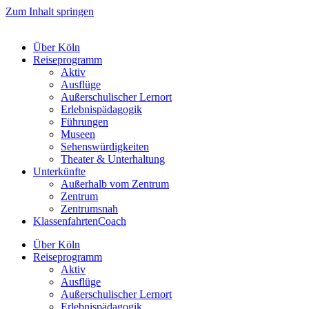
Zum Inhalt springen
Über Köln
Reiseprogramm
Aktiv
Ausflüge
Außerschulischer Lernort
Erlebnispädagogik
Führungen
Museen
Sehenswürdigkeiten
Theater & Unterhaltung
Unterkünfte
Außerhalb vom Zentrum
Zentrum
Zentrumsnah
KlassenfahrtenCoach
Über Köln
Reiseprogramm
Aktiv
Ausflüge
Außerschulischer Lernort
Erlebnispädagogik