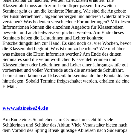
beherrschbar zu machen, werden Checklisten erläutert. Die
Klassenfahrt muss auch zum Lehrkörper passen. Im zweiten
Seminar geht es um die konkrete Planung. Wie sind die Angebote
der Busunternehmen, Jugendherbergen und anderen Unterkünfte zu
verstehen? Was bedeuten verschiedene Formulierungen? Mit diesen
Informationen können die einzelnen Angebote für Klassenreisen
bewertet und auch teilweise verglichen werden. Am Ende dieses
Seminars haben die Lehrerinnen und Lehrer konkrete
Entscheidungshilfen zur Hand. Es sind noch ca. vier Wochen, bevor
die Klassenfahrt beginnt. Was ist nun zu beachten? Wie und über
was müssen die Eltern informiert werden? Am Ende des dritten
Seminares sind die verantwortlichen Klassenlehrerinnen und
Klassenlehrer oder Leiterinnen und Leiter einer Jahrgangsstufe gut
vorbereitet und voller Vorfreude auch die anstehende Schulfahrt.
Lehrer:innen können auf klassenfahrt-seminar.de ihre Kontaktdaten
hinterlegen. Sobald Termine freigeschaltet werden, erhalten sie eine
E-Mail.
www.abireise24.de
Am Ende eines Schullebens am Gymnasium steht für viele
Schülerinen und Schüler das Abitur. Viele Veranstalter bieten nach
dem Vorbild des Spring Break günstige Abireisen nach Südeuropa