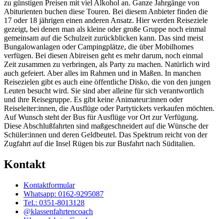
zu günstigen Preisen mit viel Alkohol an. Ganze Jahrgänge von
Abiturienten buchen diese Touren. Bei diesem Anbieter finden die
17 oder 18 jährigen einen anderen Ansatz. Hier werden Reiseziele
gezeigt, bei denen man als kleine oder große Gruppe noch einmal
gemeinsam auf die Schulzeit zurückblicken kann. Das sind meist
Bungalowanlagen oder Campingplätze, die über Mobilhomes
verfügen. Bei diesen Abireisen geht es mehr darum, noch einmal
Zeit zusammen zu verbringen, als Party zu machen. Natürlich wird
auch gefeiert. Aber alles im Rahmen und in Maßen. In manchen
Reisezielen gibt es auch eine öffentliche Disko, die von den jungen
Leuten besucht wird. Sie sind aber alleine für sich verantwortlich
und ihre Reisegruppe. Es gibt keine Animateur:innen oder
Reiseleiter:innen, die Ausflüge oder Partytickets verkaufen möchten.
Auf Wunsch steht der Bus für Ausflüge vor Ort zur Verfügung.
Diese Abschlußfahrten sind maßgeschneidert auf die Wünsche der
Schüler:innen und deren Geldbeutel. Das Spektrum reicht von der
Zugfahrt auf die Insel Rügen bis zur Busfahrt nach Süditalien.
Kontakt
Kontaktformular
Whatsapp: 0162-9295087
Tel.: 0351-8013128
@klassenfahrtencoach