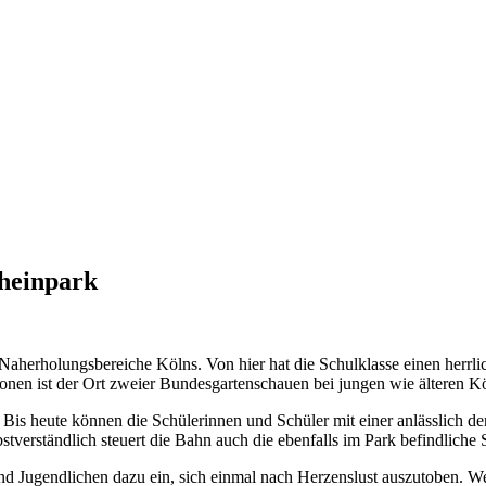
Rheinpark
 Naherholungsbereiche Kölns. Von hier hat die Schulklasse einen herrli
tionen ist der Ort zweier Bundesgartenschauen bei jungen wie älteren K
n. Bis heute können die Schülerinnen und Schüler mit einer anlässlich 
bstverständlich steuert die Bahn auch die ebenfalls im Park befindliche
und Jugendlichen dazu ein, sich einmal nach Herzenslust auszutoben. 