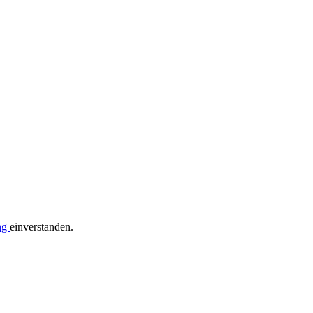
ng
einverstanden.