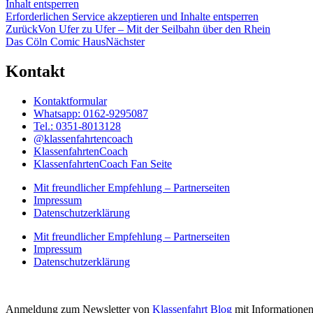
Inhalt entsperren
Erforderlichen Service akzeptieren und Inhalte entsperren
Zurück
Von Ufer zu Ufer – Mit der Seilbahn über den Rhein
Das Cöln Comic Haus
Nächster
Kontakt
Kontaktformular
Whatsapp: 0162-9295087
Tel.: 0351-8013128
@klassenfahrtencoach
KlassenfahrtenCoach
KlassenfahrtenCoach Fan Seite
Mit freundlicher Empfehlung – Partnerseiten
Impressum
Datenschutzerklärung
Mit freundlicher Empfehlung – Partnerseiten
Impressum
Datenschutzerklärung
Anmeldung zum Newsletter von
Klassenfahrt Blog
mit Informatione