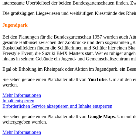
interessante Überbleibsel der beiden Bundesgartenschauen finden. Zw
Die großzügigen Liegewiesen und weitläufigen Kiesstrände des Rheinu
Jugendpark
Bei den Planungen für die Bundesgartenschau 1957 wurden auch Attrak
gesamte Halbinsel zwischen der Zoobrücke und dem sogenannten „Katz
Basketballfeldern finden die Schülerinnen und Schüler hier einen 
Freestyle-Event, die Suzuki BMX Masters statt. Wer es ruhiger ange
hinaus in seinem Gebäude ein Jugend- und Gemeinschaftszentrum mit
Egal ob Erholung im Rheinpark oder Aktion im Jugendpark, ein Besuch 
Sie sehen gerade einen Platzhalterinhalt von
YouTube
. Um auf den ei
werden.
Mehr Informationen
Inhalt entsperren
Erforderlichen Service akzeptieren und Inhalte entsperren
Sie sehen gerade einen Platzhalterinhalt von
Google Maps
. Um auf de
weitergegeben werden.
Mehr Informationen