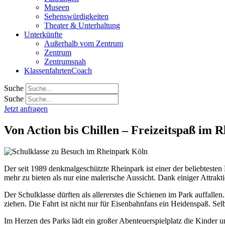
Museen
Sehenswürdigkeiten
Theater & Unterhaltung
Unterkünfte
Außerhalb vom Zentrum
Zentrum
Zentrumsnah
KlassenfahrtenCoach
Suche
Suche
Jetzt anfragen
Von Action bis Chillen – Freizeitspaß im 
Der seit 1989 denkmalgeschützte Rheinpark ist einer der beliebtesten
mehr zu bieten als nur eine malerische Aussicht. Dank einiger Attrak
Der Schulklasse dürften als allererstes die Schienen im Park auffalle
ziehen. Die Fahrt ist nicht nur für Eisenbahnfans ein Heidenspaß. Sel
Im Herzen des Parks lädt ein großer Abenteuerspielplatz die Kinder 