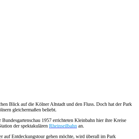
chen Blick auf die Kölner Altstadt und den Fluss. Doch hat der Park
ölnern gleichermaßen beliebt.
der Bundesgartenschau 1957 errichteten Kleinbahn hier ihre Kreise
 Station der spektakulären
Rheinseilbahn
an.
Wer auf Entdeckungstour gehen möchte, wird überall im Park