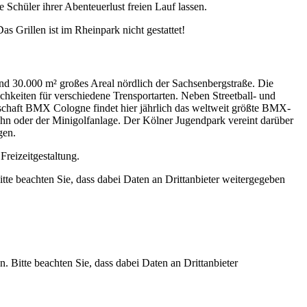
Schüler ihrer Abenteuerlust freien Lauf lassen.
 Grillen ist im Rheinpark nicht gestattet!
nd 30.000 m² großes Areal nördlich der Sachsenbergstraße. Die
hkeiten für verschiedene Trensportarten. Neben Streetball- und
schaft BMX Cologne findet hier jährlich das weltweit größte BMX-
ahn oder der Minigolfanlage. Der Kölner Jugendpark vereint darüber
gen.
Freizeitgestaltung.
Bitte beachten Sie, dass dabei Daten an Drittanbieter weitergegeben
n. Bitte beachten Sie, dass dabei Daten an Drittanbieter