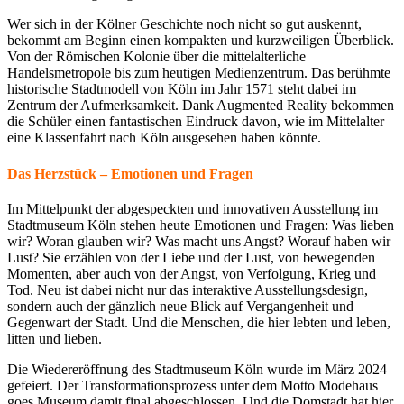
Wer sich in der Kölner Geschichte noch nicht so gut auskennt,
bekommt am Beginn einen kompakten und kurzweiligen Überblick.
Von der Römischen Kolonie über die mittelalterliche
Handelsmetropole bis zum heutigen Medienzentrum. Das berühmte
historische Stadtmodell von Köln im Jahr 1571 steht dabei im
Zentrum der Aufmerksamkeit. Dank Augmented Reality bekommen
die Schüler einen fantastischen Eindruck davon, wie im Mittelalter
eine Klassenfahrt nach Köln ausgesehen haben könnte.
Das Herzstück – Emotionen und Fragen
Im Mittelpunkt der abgespeckten und innovativen Ausstellung im
Stadtmuseum Köln stehen heute Emotionen und Fragen: Was lieben
wir? Woran glauben wir? Was macht uns Angst? Worauf haben wir
Lust? Sie erzählen von der Liebe und der Lust, von bewegenden
Momenten, aber auch von der Angst, von Verfolgung, Krieg und
Tod. Neu ist dabei nicht nur das interaktive Ausstellungsdesign,
sondern auch der gänzlich neue Blick auf Vergangenheit und
Gegenwart der Stadt. Und die Menschen, die hier lebten und leben,
litten und lieben.
Die Wiedereröffnung des Stadtmuseum Köln wurde im März 2024
gefeiert. Der Transformationsprozess unter dem Motto Modehaus
goes Museum damit final abgeschlossen. Und die Domstadt hat hier