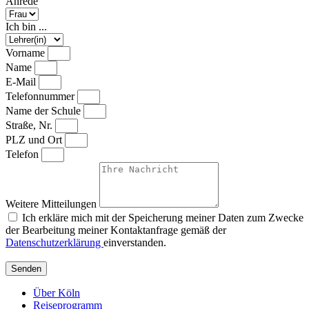
Anrede
Ich bin ...
Vorname
Name
E-Mail
Telefonnummer
Name der Schule
Straße, Nr.
PLZ und Ort
Telefon
Weitere Mitteilungen
Ich erkläre mich mit der Speicherung meiner Daten zum Zwecke
der Bearbeitung meiner Kontaktanfrage gemäß der
Datenschutzerklärung
einverstanden.
Senden
Über Köln
Reiseprogramm