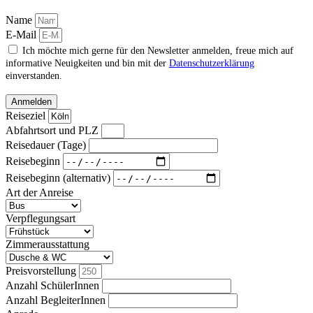
Name
E-Mail
Ich möchte mich gerne für den Newsletter anmelden, freue mich auf
informative Neuigkeiten und bin mit der
Datenschutzerklärung
einverstanden.
Anmelden
Reiseziel
Abfahrtsort und PLZ
Reisedauer (Tage)
Reisebeginn
Reisebeginn (alternativ)
Art der Anreise
Verpflegungsart
Zimmerausstattung
Preisvorstellung
Anzahl SchülerInnen
Anzahl BegleiterInnen