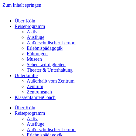
Zum Inhalt springen
Über Köln
Reiseprogramm
Aktiv
Ausflüge
Außerschulischer Lernort
Erlebnispädagogik
Führungen
Museen
Sehenswürdigkeiten
Theater & Unterhaltung
Unterkünfte
Außerhalb vom Zentrum
Zentrum
Zentrumsnah
KlassenfahrtenCoach
Über Köln
Reiseprogramm
Aktiv
Ausflüge
Außerschulischer Lernort
Erlebnispädagogik